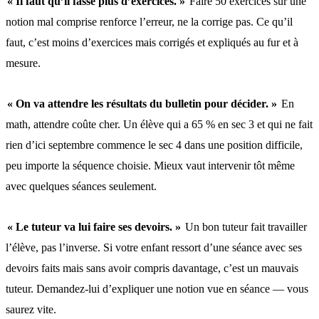
« Il faut qu’il fasse plus d’exercices. »
Faire 50 exercices sur une
notion mal comprise renforce l’erreur, ne la corrige pas. Ce qu’il
faut, c’est moins d’exercices mais corrigés et expliqués au fur et à
mesure.
« On va attendre les résultats du bulletin pour décider. »
En
math, attendre coûte cher. Un élève qui a 65 % en sec 3 et qui ne fait
rien d’ici septembre commence le sec 4 dans une position difficile,
peu importe la séquence choisie. Mieux vaut intervenir tôt même
avec quelques séances seulement.
« Le tuteur va lui faire ses devoirs. »
Un bon tuteur fait travailler
l’élève, pas l’inverse. Si votre enfant ressort d’une séance avec ses
devoirs faits mais sans avoir compris davantage, c’est un mauvais
tuteur. Demandez-lui d’expliquer une notion vue en séance — vous
saurez vite.