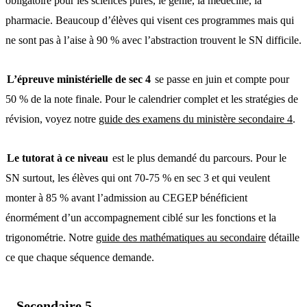
obligatoire pour les sciences pures, le génie, la médecine, la
pharmacie. Beaucoup d’élèves qui visent ces programmes mais qui
ne sont pas à l’aise à 90 % avec l’abstraction trouvent le SN difficile.
L’épreuve ministérielle de sec 4
se passe en juin et compte pour
50 % de la note finale. Pour le calendrier complet et les stratégies de
révision, voyez notre
guide des examens du ministère secondaire 4
.
Le tutorat à ce niveau
est le plus demandé du parcours. Pour le
SN surtout, les élèves qui ont 70-75 % en sec 3 et qui veulent
monter à 85 % avant l’admission au CEGEP bénéficient
énormément d’un accompagnement ciblé sur les fonctions et la
trigonométrie. Notre
guide des mathématiques au secondaire
détaille
ce que chaque séquence demande.
Secondaire 5