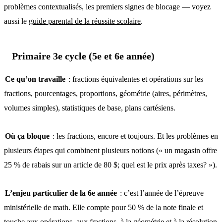
problèmes contextualisés, les premiers signes de blocage — voyez
aussi le
guide parental de la réussite scolaire
.
Primaire 3e cycle (5e et 6e année)
Ce qu’on travaille
: fractions équivalentes et opérations sur les
fractions, pourcentages, proportions, géométrie (aires, périmètres,
volumes simples), statistiques de base, plans cartésiens.
Où ça bloque
: les fractions, encore et toujours. Et les problèmes en
plusieurs étapes qui combinent plusieurs notions (« un magasin offre
25 % de rabais sur un article de 80 $; quel est le prix après taxes? »).
L’enjeu particulier de la 6e année
: c’est l’année de l’épreuve
ministérielle de math. Elle compte pour 50 % de la note finale et
touche aux opérations, aux fractions, à la géométrie et à la résolution