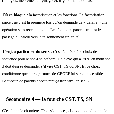
(triangles, théorème de Pythagore), trigonométrie de base.
Où ça bloque
: la factorisation et les fonctions. La factorisation
parce que c’est la première fois qu’on demande de « défaire » une
opération sans recette unique. Les fonctions parce que c’est le
passage du calcul vers le raisonnement structuré.
L’enjeu particulier du sec 3
: c’est l’année où le choix de
séquence pour le sec 4 se prépare. Un élève qui a 78 % en math sec
3 doit déjà se demander s’il vise CST, TS ou SN. Et ce choix
conditionne quels programmes de CEGEP lui seront accessibles.
Beaucoup de parents découvrent ça trop tard, en sec 5.
Secondaire 4 — la fourche CST, TS, SN
C’est l’année charnière. Trois séquences, choix qui conditionne le