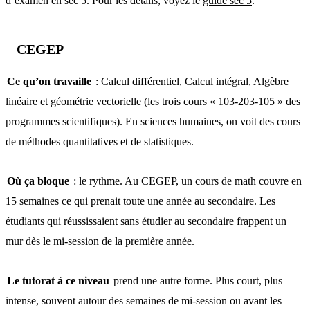
d’examen en sec 5. Pour les détails, voyez le
guide sec 5
.
CEGEP
Ce qu’on travaille
: Calcul différentiel, Calcul intégral, Algèbre
linéaire et géométrie vectorielle (les trois cours « 103-203-105 » des
programmes scientifiques). En sciences humaines, on voit des cours
de méthodes quantitatives et de statistiques.
Où ça bloque
: le rythme. Au CEGEP, un cours de math couvre en
15 semaines ce qui prenait toute une année au secondaire. Les
étudiants qui réussissaient sans étudier au secondaire frappent un
mur dès le mi-session de la première année.
Le tutorat à ce niveau
prend une autre forme. Plus court, plus
intense, souvent autour des semaines de mi-session ou avant les