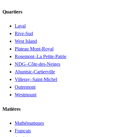
Quartiers
Laval
Rive-Sud
West Island
Plateau Mont-Royal
Rosemont–La Petite-Patrie
NDG–Côte-des-Neiges
Ahuntsic-Cartierville
Villeray–Saint-Michel
Outremont
Westmount
Matières
Mathématiques
Français