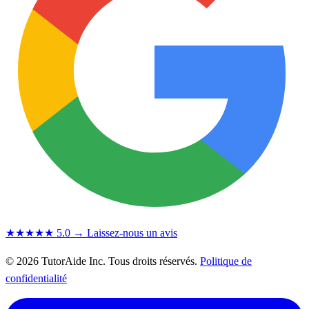
★★★★★
5.0
→ Laissez-nous un avis
© 2026 TutorAide Inc. Tous droits réservés.
Politique de
confidentialité