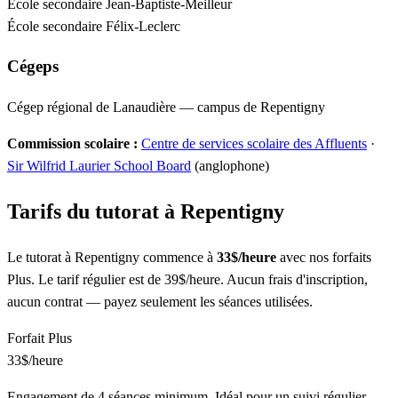
École secondaire Jean-Baptiste-Meilleur
École secondaire Félix-Leclerc
Cégeps
Cégep régional de Lanaudière — campus de Repentigny
Commission scolaire :
Centre de services scolaire des Affluents
·
Sir Wilfrid Laurier School Board
(anglophone)
Tarifs du tutorat à Repentigny
Le tutorat à Repentigny commence à
33$/heure
avec nos forfaits
Plus. Le tarif régulier est de 39$/heure. Aucun frais d'inscription,
aucun contrat — payez seulement les séances utilisées.
Forfait Plus
33$
/heure
Engagement de 4 séances minimum. Idéal pour un suivi régulier.