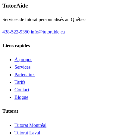
TutorAide
Services de tutorat personnalisés au Québec
438-522-9350
info@tutoraide.ca
Liens rapides
À propos
Services
Partenaires
Tarifs
Contact
Blogue
Tutorat
Tutorat Montréal
Tutorat Laval