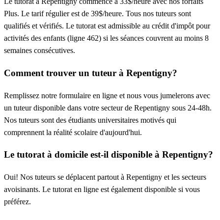
Le tutorat à Repentigny commence à 33$/heure avec nos forfaits
Plus. Le tarif régulier est de 39$/heure. Tous nos tuteurs sont
qualifiés et vérifiés. Le tutorat est admissible au crédit d'impôt pour
activités des enfants (ligne 462) si les séances couvrent au moins 8
semaines consécutives.
Comment trouver un tuteur à Repentigny?
Remplissez notre formulaire en ligne et nous vous jumelerons avec
un tuteur disponible dans votre secteur de Repentigny sous 24-48h.
Nos tuteurs sont des étudiants universitaires motivés qui
comprennent la réalité scolaire d'aujourd'hui.
Le tutorat à domicile est-il disponible à Repentigny?
Oui! Nos tuteurs se déplacent partout à Repentigny et les secteurs
avoisinants. Le tutorat en ligne est également disponible si vous
préférez.