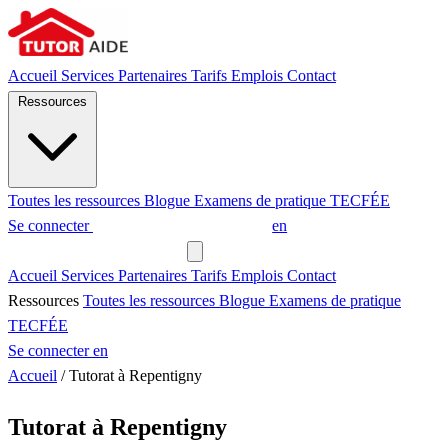
Accueil
Services
Partenaires
Tarifs
Emplois
Contact
Ressources
Toutes les ressources
Blogue
Examens de pratique
TECFÉE
Se connecter
Demander un tuteur
en
Demander un tuteur
Accueil
Services
Partenaires
Tarifs
Emplois
Contact
Ressources
Toutes les ressources
Blogue
Examens de pratique
TECFÉE
Se connecter
en
Accueil
/
Tutorat à Repentigny
Tutorat à Repentigny