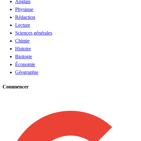
Anglais
Physique
Rédaction
Lecture
Sciences générales
Chimie
Histoire
Biologie
Économie
Géographie
Commencer
Demander un tuteur