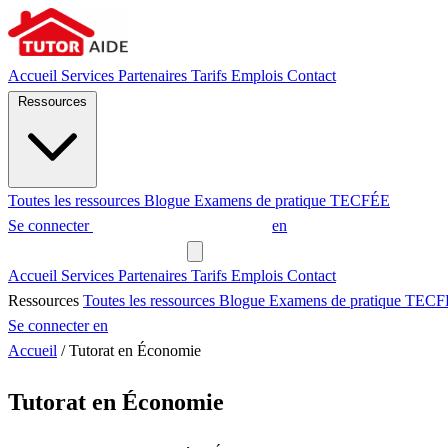
Accueil
Services
Partenaires
Tarifs
Emplois
Contact
Ressources
Toutes les ressources
Blogue
Examens de pratique
TECFÉE
Se connecter
Demander un tuteur
en
Demander un tuteur
Accueil
Services
Partenaires
Tarifs
Emplois
Contact
Ressources
Toutes les ressources
Blogue
Examens de pratique
TECF
Se connecter
en
Accueil
/
Tutorat en Économie
Tutorat en Économie