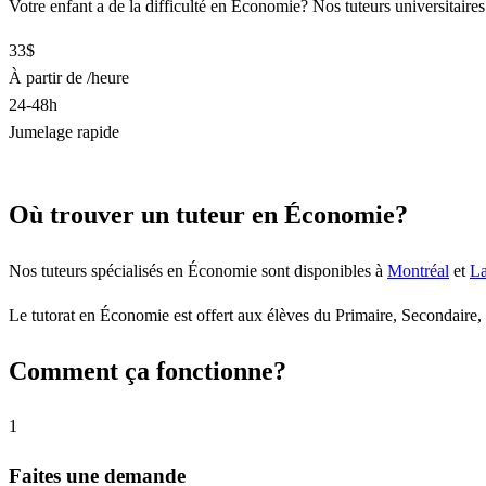
Votre enfant a de la difficulté en Économie? Nos tuteurs universitaires
33$
À partir de /heure
24-48h
Jumelage rapide
Trouver un tuteur en Économie
Où trouver un tuteur en Économie?
Nos tuteurs spécialisés en Économie sont disponibles à
Montréal
et
La
Le tutorat en Économie est offert aux élèves du Primaire, Secondaire, 
Comment ça fonctionne?
1
Faites une demande