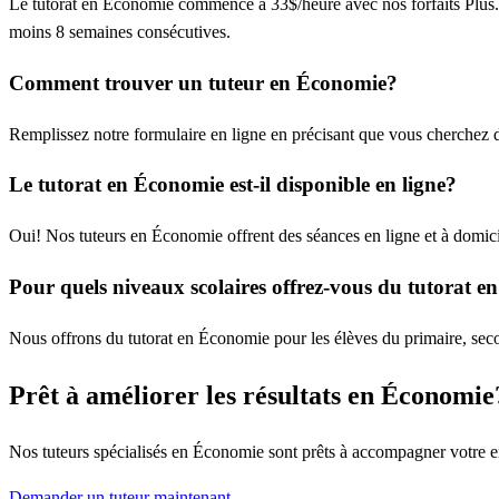
Le tutorat en Économie commence à 33$/heure avec nos forfaits Plus. Le 
moins 8 semaines consécutives.
Comment trouver un tuteur en Économie?
Remplissez notre formulaire en ligne en précisant que vous cherchez 
Le tutorat en Économie est-il disponible en ligne?
Oui! Nos tuteurs en Économie offrent des séances en ligne et à domici
Pour quels niveaux scolaires offrez-vous du tutorat 
Nous offrons du tutorat en Économie pour les élèves du primaire, second
Prêt à améliorer les résultats en Économie
Nos tuteurs spécialisés en Économie sont prêts à accompagner votre enf
Demander un tuteur maintenant