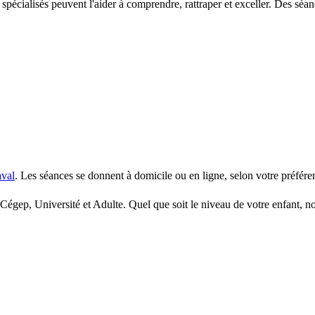
 spécialisés peuvent l'aider à comprendre, rattraper et exceller. Des séa
val
. Les séances se donnent à domicile ou en ligne, selon votre préfére
Cégep, Université et Adulte. Quel que soit le niveau de votre enfant, no