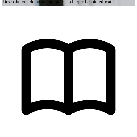
Des solutions de tutorat adaptées à chaque besoin éducatif