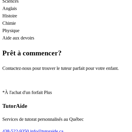
Sciences
Anglais
Histoire
Chimie
Physique
Aide aux devoirs
Prêt à commencer?
Contactez-nous pour trouver le tuteur parfait pour votre enfant.
Demander un tuteur
*À l'achat d'un forfait Plus
TutorAide
Services de tutorat personnalisés au Québec
438-522-9350
info@tutoraide.ca