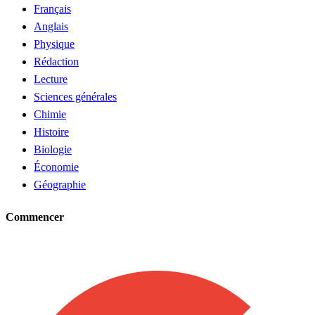
Français
Anglais
Physique
Rédaction
Lecture
Sciences générales
Chimie
Histoire
Biologie
Économie
Géographie
Commencer
Demander un tuteur