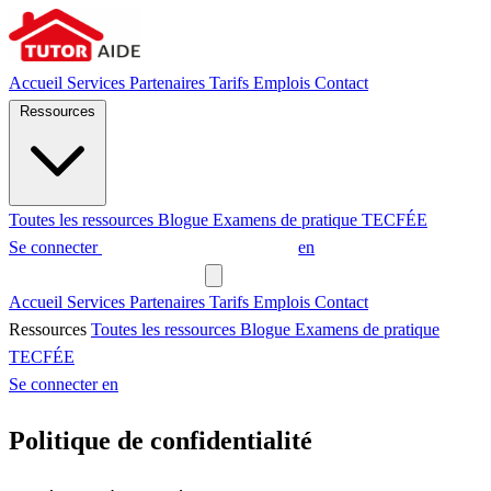
Accueil
Services
Partenaires
Tarifs
Emplois
Contact
Ressources
Toutes les ressources
Blogue
Examens de pratique
TECFÉE
Se connecter
Demander un tuteur
en
Demander un tuteur
Accueil
Services
Partenaires
Tarifs
Emplois
Contact
Ressources
Toutes les ressources
Blogue
Examens de pratique
TECFÉE
Se connecter
en
Politique de confidentialité