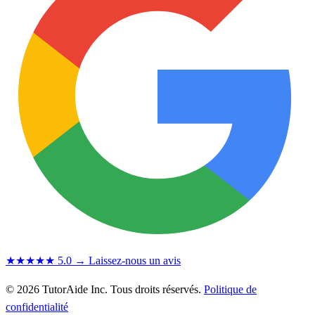
★★★★★
5.0
→ Laissez-nous un avis
© 2026 TutorAide Inc. Tous droits réservés.
Politique de
confidentialité