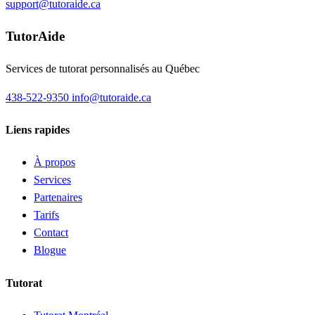
support@tutoraide.ca
TutorAide
Services de tutorat personnalisés au Québec
438-522-9350
info@tutoraide.ca
Liens rapides
À propos
Services
Partenaires
Tarifs
Contact
Blogue
Tutorat