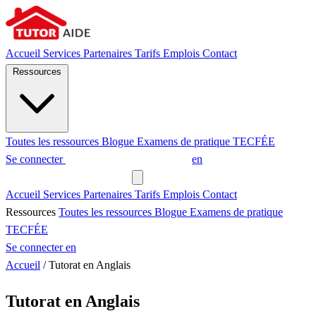
Accueil
Services
Partenaires
Tarifs
Emplois
Contact
Ressources
Toutes les ressources
Blogue
Examens de pratique
TECFÉE
Se connecter
Demander un tuteur
en
Demander un tuteur
Accueil
Services
Partenaires
Tarifs
Emplois
Contact
Ressources
Toutes les ressources
Blogue
Examens de pratique
TECFÉE
Se connecter
en
Accueil
/
Tutorat en Anglais
Tutorat en Anglais