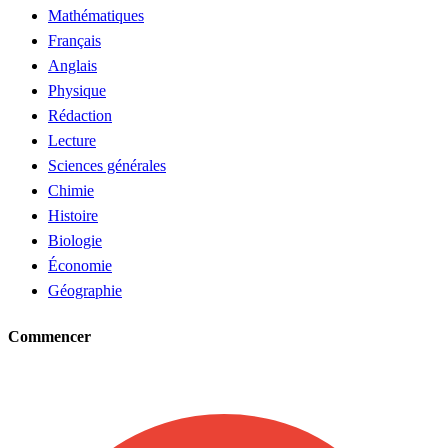
Mathématiques
Français
Anglais
Physique
Rédaction
Lecture
Sciences générales
Chimie
Histoire
Biologie
Économie
Géographie
Commencer
Demander un tuteur