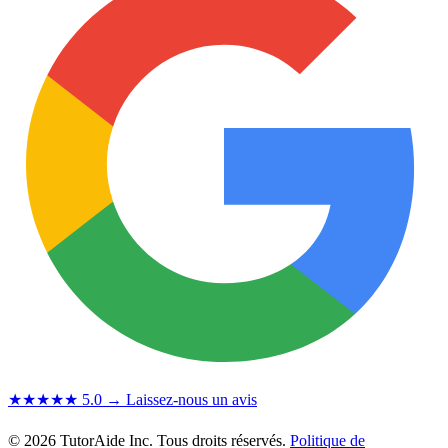
★★★★★
5.0
→ Laissez-nous un avis
© 2026 TutorAide Inc. Tous droits réservés.
Politique de