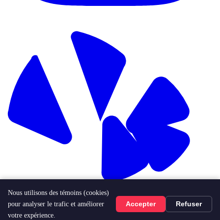
Nous utilisons des témoins (cookies)
pour analyser le trafic et améliorer
Accepter
Refuser
votre expérience.