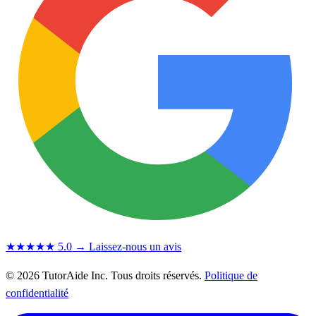
★★★★★
5.0
→ Laissez-nous un avis
© 2026 TutorAide Inc. Tous droits réservés.
Politique de
confidentialité