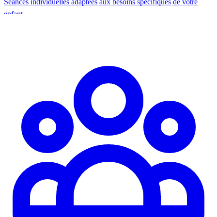
Séances individuelles adaptées aux besoins spécifiques de votre
enfant.