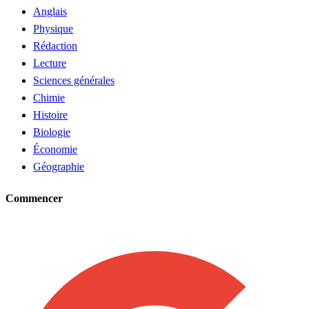
Anglais
Physique
Rédaction
Lecture
Sciences générales
Chimie
Histoire
Biologie
Économie
Géographie
Commencer
Demander un tuteur