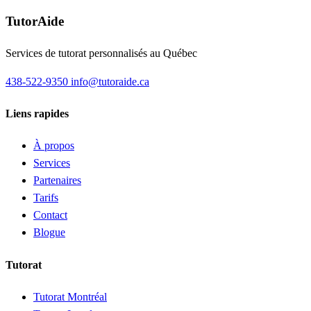
TutorAide
Services de tutorat personnalisés au Québec
438-522-9350
info@tutoraide.ca
Liens rapides
À propos
Services
Partenaires
Tarifs
Contact
Blogue
Tutorat
Tutorat Montréal