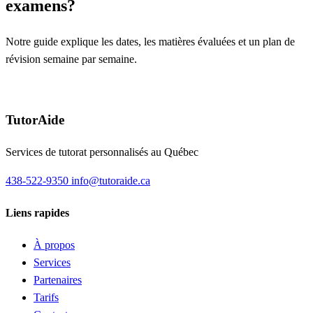
examens?
Notre guide explique les dates, les matières évaluées et un plan de
révision semaine par semaine.
Lire le guide des examens du ministère 2026
TutorAide
Services de tutorat personnalisés au Québec
438-522-9350
info@tutoraide.ca
Liens rapides
À propos
Services
Partenaires
Tarifs