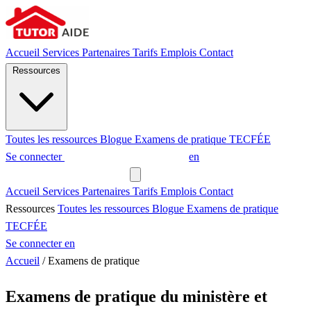
Accueil
Services
Partenaires
Tarifs
Emplois
Contact
Ressources
Toutes les ressources
Blogue
Examens de pratique
TECFÉE
Se connecter
Demander un tuteur
en
Demander un tuteur
Accueil
Services
Partenaires
Tarifs
Emplois
Contact
Ressources
Toutes les ressources
Blogue
Examens de pratique
TECFÉE
Se connecter
en
Accueil
/
Examens de pratique
Examens de pratique du ministère et