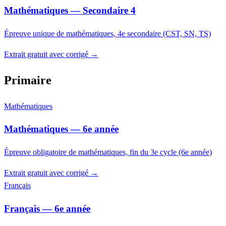
Mathématiques — Secondaire 4
Épreuve unique de mathématiques, 4e secondaire (CST, SN, TS)
Extrait gratuit avec corrigé →
Primaire
Mathématiques
Mathématiques — 6e année
Épreuve obligatoire de mathématiques, fin du 3e cycle (6e année)
Extrait gratuit avec corrigé →
Français
Français — 6e année