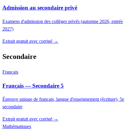
Admission au secondaire privé
Examens d'admission des collèges privés (automne 2026, entrée
2027)
Extrait gratuit avec corrigé →
Secondaire
Français
Français — Secondaire 5
Épreuve unique de français, langue d'enseignement (écriture), 5e
secondaire
Extrait gratuit avec corrigé →
Mathématiques