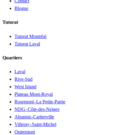
Contact
Blogue
Tutorat
Tutorat Montréal
Tutorat Laval
Quartiers
Laval
Rive-Sud
West Island
Plateau Mont-Royal
Rosemont–La Petite-Patrie
NDG–Côte-des-Neiges
Ahuntsic-Cartierville
Villeray–Saint-Michel
Outremont