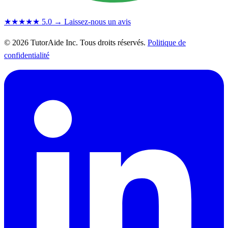
★★★★★
5.0
→ Laissez-nous un avis
© 2026 TutorAide Inc. Tous droits réservés.
Politique de
confidentialité