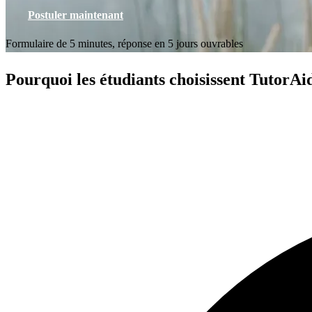
Postuler maintenant
Formulaire de 5 minutes, réponse en 5 jours ouvrables
Pourquoi les étudiants choisissent TutorAi