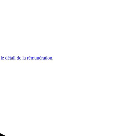
 le détail de la rémunération
.