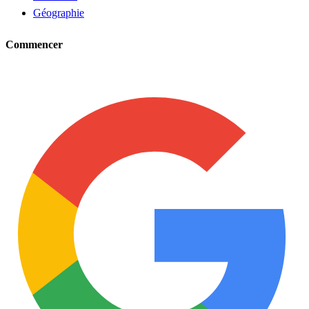
Géographie
Commencer
Demander un tuteur