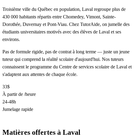
Troisième ville du Québec en population, Laval regroupe plus de
430 000 habitants répartis entre Chomedey, Vimont, Sainte-
Dorothée, Duvernay et Pont-Viau. Chez TutorAide, on jumelle des
étudiants universitaires motivés avec des élèves de Laval et ses
environs.
Pas de formule rigide, pas de contrat à long terme — juste un jeune
tuteur qui comprend la réalité scolaire d'aujourd'hui. Nos tuteurs
connaissent le programme du Centre de services scolaire de Laval et
s'adaptent aux attentes de chaque école.
33$
À partir de /heure
24-48h
Jumelage rapide
Trouver un tuteur à Laval
Matières offertes à Laval