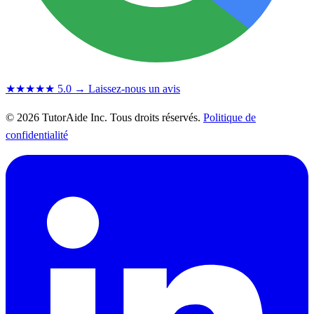
★★★★★
5.0
→ Laissez-nous un avis
© 2026 TutorAide Inc. Tous droits réservés.
Politique de
confidentialité