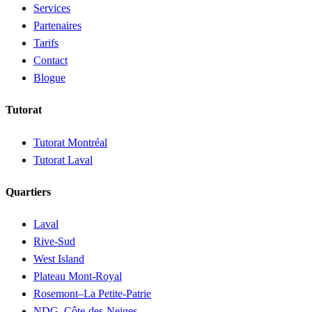
Services
Partenaires
Tarifs
Contact
Blogue
Tutorat
Tutorat Montréal
Tutorat Laval
Quartiers
Laval
Rive-Sud
West Island
Plateau Mont-Royal
Rosemont–La Petite-Patrie
NDG–Côte-des-Neiges