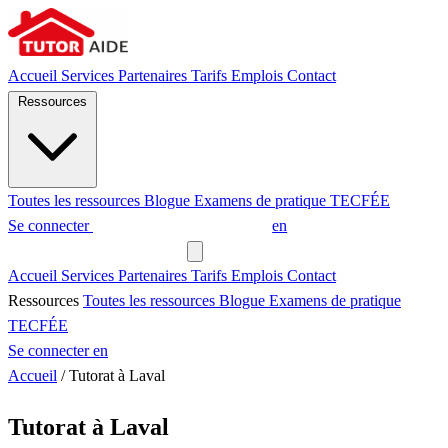
Accueil
Services
Partenaires
Tarifs
Emplois
Contact
Ressources
Toutes les ressources
Blogue
Examens de pratique
TECFÉE
Se connecter
Demander un tuteur
en
Demander un tuteur
Accueil
Services
Partenaires
Tarifs
Emplois
Contact
Ressources
Toutes les ressources
Blogue
Examens de pratique
TECFÉE
Se connecter
en
Accueil
/
Tutorat à Laval
Tutorat à Laval