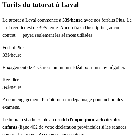
Tarifs du tutorat à Laval
Le tutorat à Laval commence à
33$/heure
avec nos forfaits Plus. Le
tarif régulier est de 39$/heure. Aucun frais d'inscription, aucun
contrat — payez seulement les séances utilisées.
Forfait Plus
33$
/heure
Engagement de 4 séances minimum. Idéal pour un suivi régulier.
Régulier
39$
/heure
Aucun engagement. Parfait pour du dépannage ponctuel ou des
examens.
Le tutorat est admissible au
crédit d'impôt pour activités des
enfants
(ligne 462 de votre déclaration provinciale) si les séances
couvrent au moins 8 semaines consécutives.