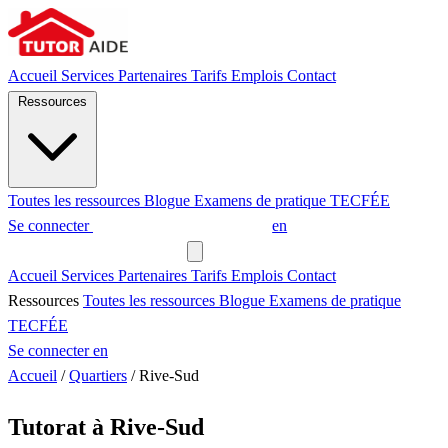
Accueil
Services
Partenaires
Tarifs
Emplois
Contact
Ressources
Toutes les ressources
Blogue
Examens de pratique
TECFÉE
Se connecter
Demander un tuteur
en
Demander un tuteur
Accueil
Services
Partenaires
Tarifs
Emplois
Contact
Ressources
Toutes les ressources
Blogue
Examens de pratique
TECFÉE
Se connecter
en
Accueil
/
Quartiers
/
Rive-Sud
Tutorat à Rive-Sud