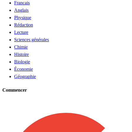
Français
Anglais
Physique
Rédaction
Lecture
Sciences générales
Chimie
Histoire
Biologie
Économie
Géographie
Commencer
Demander un tuteur