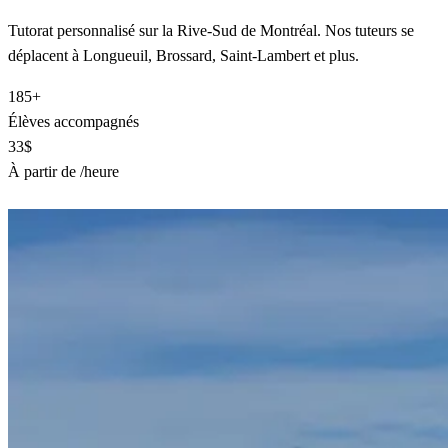
Tutorat personnalisé sur la Rive-Sud de Montréal. Nos tuteurs se
déplacent à Longueuil, Brossard, Saint-Lambert et plus.
185+
Élèves accompagnés
33$
À partir de /heure
Trouver un tuteur à Rive-Sud