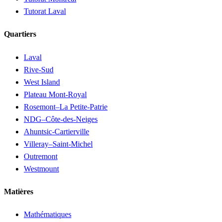
Tutorat Laval
Quartiers
Laval
Rive-Sud
West Island
Plateau Mont-Royal
Rosemont–La Petite-Patrie
NDG–Côte-des-Neiges
Ahuntsic-Cartierville
Villeray–Saint-Michel
Outremont
Westmount
Matières
Mathématiques