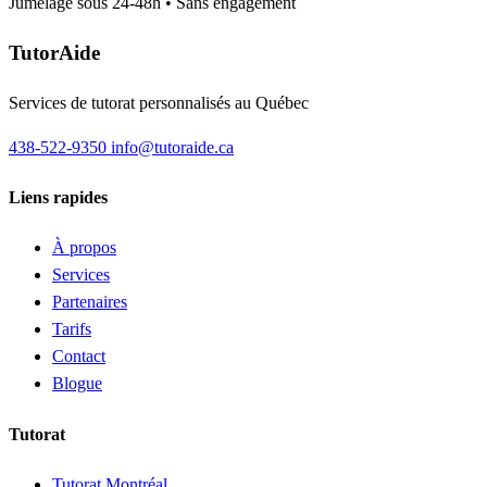
Jumelage sous 24-48h • Sans engagement
TutorAide
Services de tutorat personnalisés au Québec
438-522-9350
info@tutoraide.ca
Liens rapides
À propos
Services
Partenaires
Tarifs
Contact
Blogue
Tutorat
Tutorat Montréal