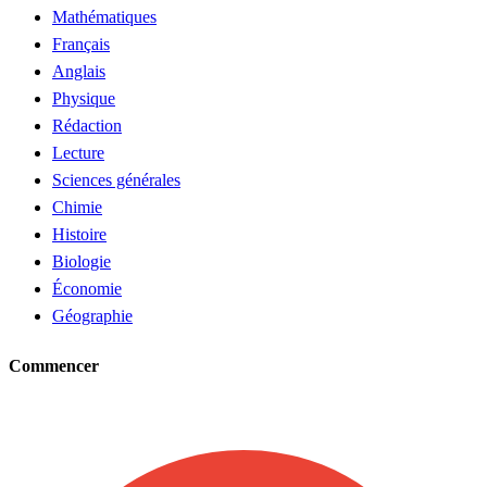
Mathématiques
Français
Anglais
Physique
Rédaction
Lecture
Sciences générales
Chimie
Histoire
Biologie
Économie
Géographie
Commencer
Demander un tuteur