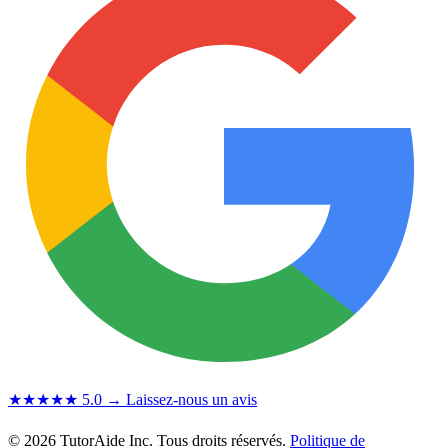
★★★★★
5.0
→ Laissez-nous un avis
© 2026 TutorAide Inc. Tous droits réservés.
Politique de