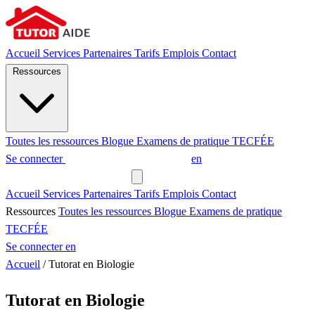
Accueil
Services
Partenaires
Tarifs
Emplois
Contact
Ressources
Toutes les ressources
Blogue
Examens de pratique
TECFÉE
Se connecter
Demander un tuteur
en
Demander un tuteur
Accueil
Services
Partenaires
Tarifs
Emplois
Contact
Ressources
Toutes les ressources
Blogue
Examens de pratique
TECFÉE
Se connecter
en
Accueil
/
Tutorat en Biologie
Tutorat en Biologie