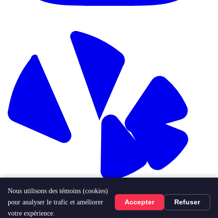
Nous utilisons des témoins (cookies)
pour analyser le trafic et améliorer
Accepter
Refuser
votre expérience.