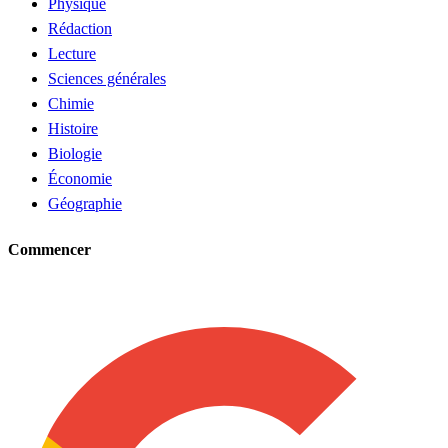
Physique
Rédaction
Lecture
Sciences générales
Chimie
Histoire
Biologie
Économie
Géographie
Commencer
Demander un tuteur