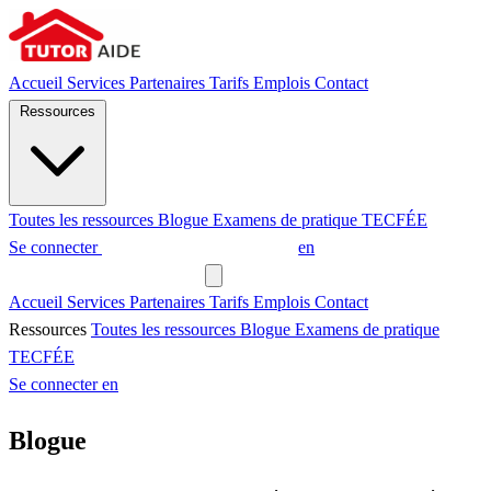
Accueil
Services
Partenaires
Tarifs
Emplois
Contact
Ressources
Toutes les ressources
Blogue
Examens de pratique
TECFÉE
Se connecter
Demander un tuteur
en
Demander un tuteur
Accueil
Services
Partenaires
Tarifs
Emplois
Contact
Ressources
Toutes les ressources
Blogue
Examens de pratique
TECFÉE
Se connecter
en
Blogue