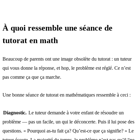
À quoi ressemble une séance de
tutorat en math
Beaucoup de parents ont une image obsolète du tutorat : un tuteur
qui vous donne la réponse, et hop, le problème est réglé. Ce n’est
pas comme ça que ça marche.
Une bonne séance de tutorat en mathématiques ressemble à ceci :
Diagnostic.
Le tuteur demande à votre enfant de résoudre un
problème — pas un facile, un qui le déconcerte. Puis il lui pose des
questions. « Pourquoi as-tu fait ça? Qu’est-ce que ça signifie? » Le
tuteur écoute. La majorité du temps, le problème n’est pas qu’il “ne