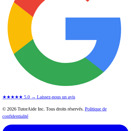
★★★★★
5.0
→ Laissez-nous un avis
© 2026 TutorAide Inc. Tous droits réservés.
Politique de
confidentialité