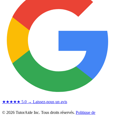
★★★★★
5.0
→ Laissez-nous un avis
© 2026 TutorAide Inc. Tous droits réservés.
Politique de