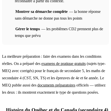
reconnaître à partir du contexte.
Montrer sa démarche complète
— la bonne réponse
sans démarche ne donne pas tous les points
Gérer le temps
— les problèmes CD2 prennent plus de
temps que prévu
La meilleure préparation : faire des examens dans les conditions
réelles. On a préparé des
examens de pratique gratuits
(sujets type-
MEQ avec corrigés) pour le français de secondaire 5, les maths de
secondaire 4 (CST, SN, TS) et les épreuves de 4e et 6e année. Le
MEQ publie aussi des
documents préparatoires
officiels — utilisez
les deux : ils montrent exactement le type de questions posées.
Histoire du Québec et du Canada (secondaire 4)