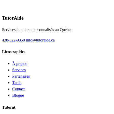
Demander un tuteur
TutorAide
Services de tutorat personnalisés au Québec
438-522-9350
info@tutoraide.ca
Liens rapides
À propos
Services
Partenaires
Tarifs
Contact
Blogue
Tutorat