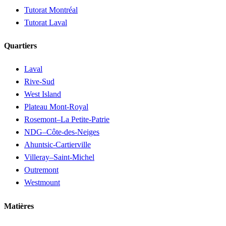
Tutorat Montréal
Tutorat Laval
Quartiers
Laval
Rive-Sud
West Island
Plateau Mont-Royal
Rosemont–La Petite-Patrie
NDG–Côte-des-Neiges
Ahuntsic-Cartierville
Villeray–Saint-Michel
Outremont
Westmount
Matières