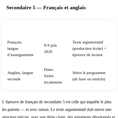
Secondaire 5 — Français et anglais
Matière
Date
Format
Français,
Texte argumentatif
8-9 juin
langue
(production écrite) +
2026
d’enseignement
épreuve de lecture
Dates
Anglais, langue
Selon le programme
fixées
seconde
(de base ou enrichi)
localement
L’épreuve de français de secondaire 5 est celle qui inquiète le plus
les parents — et avec raison. Le texte argumentatif doit suivre une
structure précise, avec une thèse claire, des arguments développés et