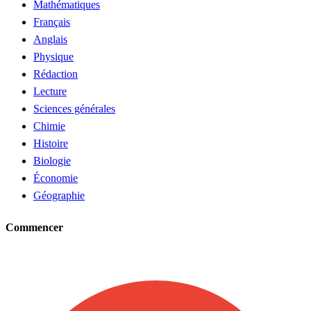
Mathématiques
Français
Anglais
Physique
Rédaction
Lecture
Sciences générales
Chimie
Histoire
Biologie
Économie
Géographie
Commencer
Demander un tuteur