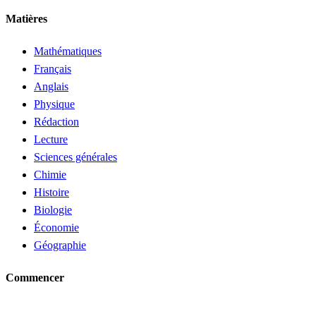
Matières
Mathématiques
Français
Anglais
Physique
Rédaction
Lecture
Sciences générales
Chimie
Histoire
Biologie
Économie
Géographie
Commencer
Demander un tuteur