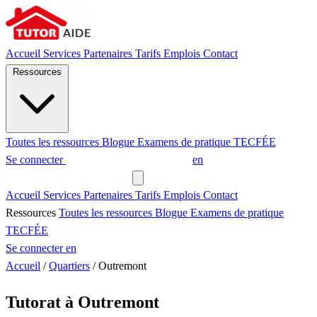
Accueil
Services
Partenaires
Tarifs
Emplois
Contact
Ressources
Toutes les ressources
Blogue
Examens de pratique
TECFÉE
Se connecter
Demander un tuteur
en
Demander un tuteur
Accueil
Services
Partenaires
Tarifs
Emplois
Contact
Ressources
Toutes les ressources
Blogue
Examens de pratique
TECFÉE
Se connecter
en
Accueil
/
Quartiers
/
Outremont
Tutorat à Outremont