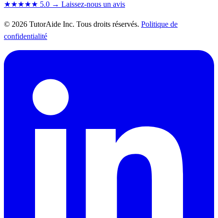
★★★★★
5.0
→ Laissez-nous un avis
© 2026 TutorAide Inc. Tous droits réservés.
Politique de
confidentialité