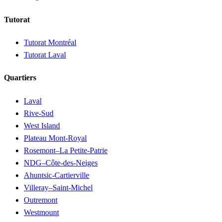
Tutorat
Tutorat Montréal
Tutorat Laval
Quartiers
Laval
Rive-Sud
West Island
Plateau Mont-Royal
Rosemont–La Petite-Patrie
NDG–Côte-des-Neiges
Ahuntsic-Cartierville
Villeray–Saint-Michel
Outremont
Westmount