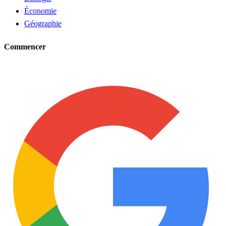
Économie
Géographie
Commencer
Demander un tuteur