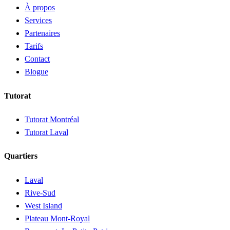
À propos
Services
Partenaires
Tarifs
Contact
Blogue
Tutorat
Tutorat Montréal
Tutorat Laval
Quartiers
Laval
Rive-Sud
West Island
Plateau Mont-Royal