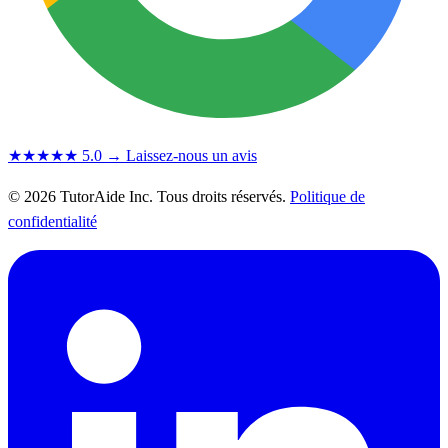
★★★★★
5.0
→ Laissez-nous un avis
© 2026 TutorAide Inc. Tous droits réservés.
Politique de
confidentialité