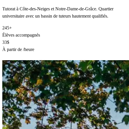
Tutorat à Côte-des-Neiges et Notre-Dame-de-Grâce. Quartier
universitaire avec un bassin de tuteurs hautement qualifiés.
245+
Élèves accompagnés
33$
À partir de /heure
Trouver un tuteur à NDG–Côte-des-Neiges