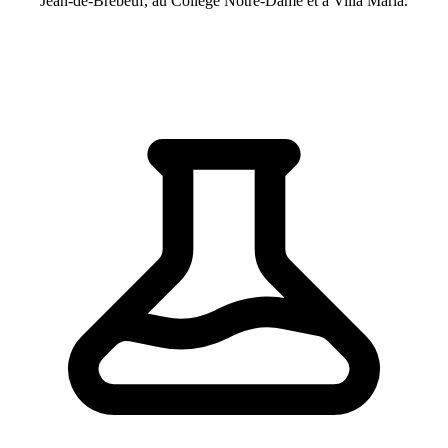
Jean-de-Brébeuf, au Collège Notre-Dame et à Villa Maria.