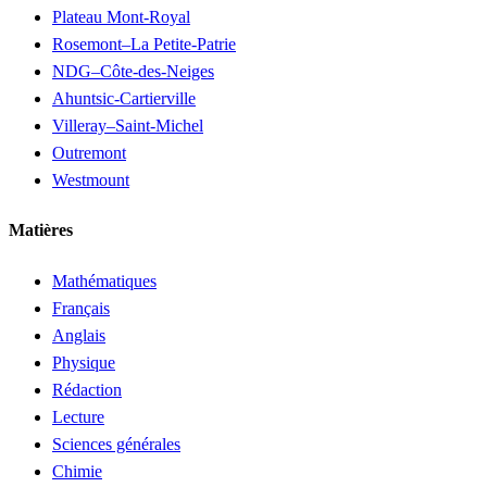
Plateau Mont-Royal
Rosemont–La Petite-Patrie
NDG–Côte-des-Neiges
Ahuntsic-Cartierville
Villeray–Saint-Michel
Outremont
Westmount
Matières
Mathématiques
Français
Anglais
Physique
Rédaction
Lecture
Sciences générales
Chimie