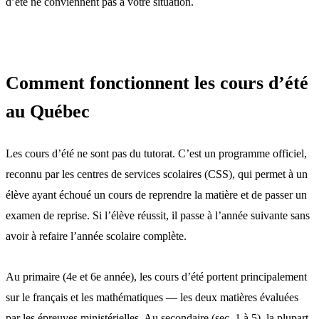
d’été ne conviennent pas à votre situation.
Comment fonctionnent les cours d’été
au Québec
Les cours d’été ne sont pas du tutorat. C’est un programme officiel,
reconnu par les centres de services scolaires (CSS), qui permet à un
élève ayant échoué un cours de reprendre la matière et de passer un
examen de reprise. Si l’élève réussit, il passe à l’année suivante sans
avoir à refaire l’année scolaire complète.
Au primaire (4e et 6e année), les cours d’été portent principalement
sur le français et les mathématiques — les deux matières évaluées
par les
épreuves ministérielles
. Au secondaire (sec. 1 à 5), la plupart