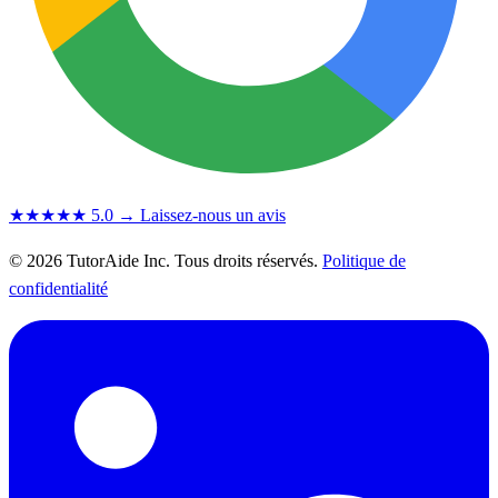
★★★★★
5.0
→ Laissez-nous un avis
© 2026 TutorAide Inc. Tous droits réservés.
Politique de
confidentialité