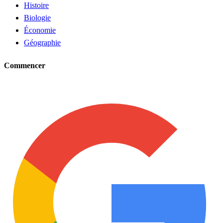
Histoire
Biologie
Économie
Géographie
Commencer
Demander un tuteur