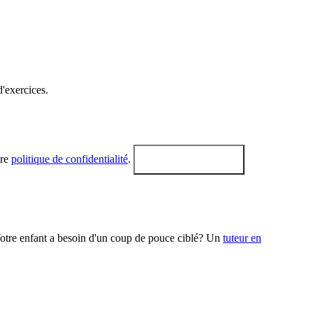
d'exercices.
tre
politique de confidentialité
.
Obtenir le PDF
Votre enfant a besoin d'un coup de pouce ciblé? Un
tuteur en