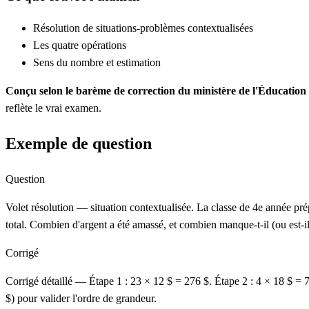
Résolution de situations-problèmes contextualisées
Les quatre opérations
Sens du nombre et estimation
Conçu selon le barème de correction du ministère de l'Éducati
reflète le vrai examen.
Exemple de question
Question
Volet résolution — situation contextualisée. La classe de 4e année pré
total. Combien d'argent a été amassé, et combien manque-t-il (ou est-i
Corrigé
Corrigé détaillé — Étape 1 : 23 × 12 $ = 276 $. Étape 2 : 4 × 18 $ = 
$) pour valider l'ordre de grandeur.