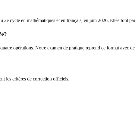
u 2e cycle en mathématiques et en français, en juin 2026. Elles font part
ée?
es quatre opérations. Notre examen de pratique reprend ce format avec d
t les critères de correction officiels.