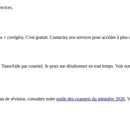
ercices.
 + corrigés). C'est gratuit. Contactez nos services pour accéder à plus 
de TutorAide par courriel. Je peux me désabonner en tout temps. Voir no
an de révision, consultez notre
guide des examens du ministère 2026
. 