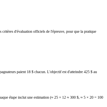
s critères d'évaluation officiels de l'épreuve, pour que la pratique
pagnateurs paient 18 $ chacun. L'objectif est d'atteindre 425 $ au
haque étape inclut une estimation (≈ 25 × 12 ≈ 300 $, ≈ 5 × 20 = 100