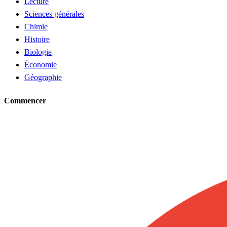
Lecture
Sciences générales
Chimie
Histoire
Biologie
Économie
Géographie
Commencer
Demander un tuteur