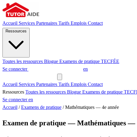
Accueil
Services
Partenaires
Tarifs
Emplois
Contact
Ressources
Toutes les ressources
Blogue
Examens de pratique
TECFÉE
Se connecter
Demander un tuteur
en
Demander un tuteur
Accueil
Services
Partenaires
Tarifs
Emplois
Contact
Ressources
Toutes les ressources
Blogue
Examens de pratique
TECF
Se connecter
en
Accueil
/
Examens de pratique
/
Mathématiques — 4e année
Examen de pratique — Mathématiques — 