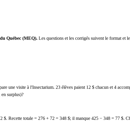
on du Québec (MEQ).
Les questions et les corrigés suivent le format et le
pare une visite à l'Insectarium. 23 élèves paient 12 $ chacun et 4 accom
l en surplus)?
72 $. Recette totale = 276 + 72 = 348 $; il manque 425 − 348 = 77 $. C