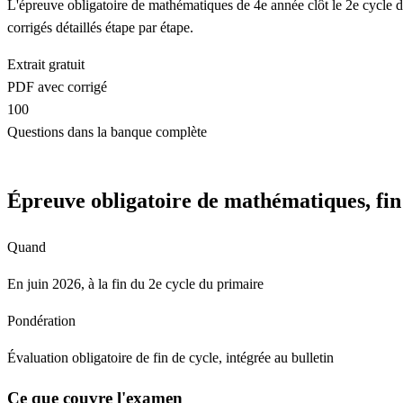
L'épreuve obligatoire de mathématiques de 4e année clôt le 2e cycle d
corrigés détaillés étape par étape.
Extrait gratuit
PDF avec corrigé
100
Questions dans la banque complète
Télécharger l'extrait gratuit (PDF)
Épreuve obligatoire de mathématiques, fin 
Quand
En juin 2026, à la fin du 2e cycle du primaire
Pondération
Évaluation obligatoire de fin de cycle, intégrée au bulletin
Ce que couvre l'examen