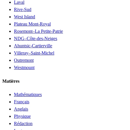
Laval
Rive-Sud
West Island
Plateau Mont-Royal
Rosemont–La Petite-Patrie
NDG–Côte-des-Neiges
Ahuntsic-Cartierville
Villeray–Saint-Michel
Outremont
Westmount
Matières
Mathématiques
Français
Anglais
Physique
Rédaction