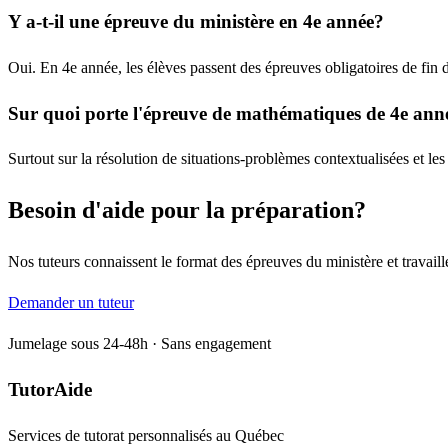
Y a-t-il une épreuve du ministère en 4e année?
Oui. En 4e année, les élèves passent des épreuves obligatoires de fin d
Sur quoi porte l'épreuve de mathématiques de 4e ann
Surtout sur la résolution de situations-problèmes contextualisées et l
Besoin d'aide pour la préparation?
Nos tuteurs connaissent le format des épreuves du ministère et travaillen
Demander un tuteur
Jumelage sous 24-48h · Sans engagement
TutorAide
Services de tutorat personnalisés au Québec